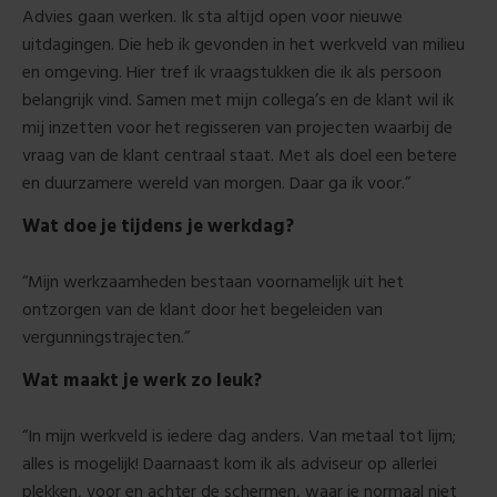
Advies gaan werken. Ik sta altijd open voor nieuwe
uitdagingen. Die heb ik gevonden in het werkveld van milieu
en omgeving. Hier tref ik vraagstukken die ik als persoon
belangrijk vind. Samen met mijn collega’s en de klant wil ik
mij inzetten voor het regisseren van projecten waarbij de
vraag van de klant centraal staat. Met als doel een betere
en duurzamere wereld van morgen. Daar ga ik voor.”
Wat doe je tijdens je werkdag?
“Mijn werkzaamheden bestaan voornamelijk uit het
ontzorgen van de klant door het begeleiden van
vergunningstrajecten.”
Wat maakt je werk zo leuk?
“In mijn werkveld is iedere dag anders. Van metaal tot lijm;
alles is mogelijk! Daarnaast kom ik als adviseur op allerlei
plekken, voor en achter de schermen, waar je normaal niet