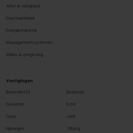
Arbo & veiligheid
Duurzaamheid
Energietransitie
Managementsystemen
Milieu & omgeving
Vestigingen
Barendrecht
Boskoop
Deventer
Echt
Goes
Leek
Nijmegen
Tilburg