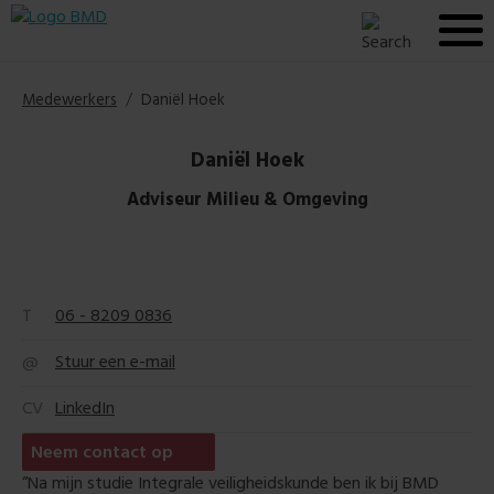
Medewerkers
Daniël Hoek
Daniël Hoek
Adviseur Milieu & Omgeving
T
06 - 8209 0836
@
Stuur een e-mail
CV
LinkedIn
Neem contact op
“Na mijn studie Integrale veiligheidskunde ben ik bij BMD