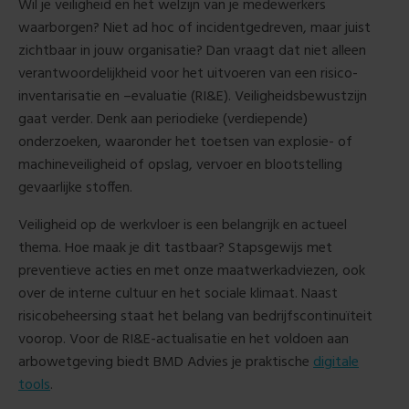
Wil je veiligheid en het welzijn van je medewerkers
waarborgen? Niet ad hoc of incidentgedreven, maar juist
zichtbaar in jouw organisatie? Dan vraagt dat niet alleen
verantwoordelijkheid voor het uitvoeren van een
risico-
inventarisatie en –evaluatie (RI&E). Veiligheidsbewustzijn
gaat verder. Denk aan periodieke (verdiepende)
onderzoeken, waaronder het toetsen van explosie- of
machineveiligheid of opslag, vervoer en blootstelling
gevaarlijke stoffen.
Veiligheid op de werkvloer is een belangrijk en actueel
thema. Hoe maak je dit tastbaar? Stapsgewijs met
preventieve acties en met onze maatwerkadviezen, ook
over de interne cultuur en het sociale klimaat. Naast
risicobeheersing staat het belang van bedrijfscontinuïteit
voorop. Voor de RI&E-actualisatie en het voldoen aan
arbowetgeving biedt BMD Advies je praktische
digitale
tools
.