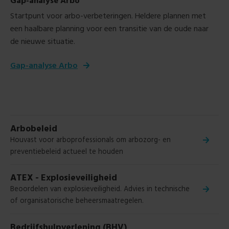
Gap-analyse Arbo
Startpunt voor arbo-verbeteringen.
Heldere plannen met
een haalbare planning voor een transitie van de oude naar
de nieuwe situatie.
Gap-analyse Arbo
Arbobeleid
Houvast voor arboprofessionals om arbozorg- en
preventiebeleid actueel te houden
ATEX - Explosieveiligheid
Beoordelen van explosieveiligheid.
Advies in technische
of organisatorische beheersmaatregelen.
Bedrijfshulpverlening (BHV)