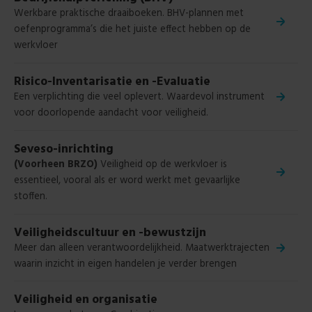
Werkbare praktische draaiboeken. BHV
-plannen met
oefenprogramma’s die het juiste effect hebben op de
werkvloer
Risico-Inventarisatie en -Evaluatie
Een verplichting die veel oplevert.
Waardevol instrument
voor doorlopende aandacht voor veiligheid.
Seveso-inrichting
(Voorheen BRZO)
Veiligheid op de werkvloer is
essentieel, vooral als er word werkt met gevaarlijke
stoffen.
Veiligheidscultuur en -bewustzijn
Meer dan alleen verantwoordelijkheid. M
aatwerktrajecten
waarin inzicht in eigen handelen je verder brengen
Veiligheid en organisatie