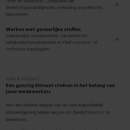
Leren en verbeteren. C
ombinatie van
(leiderschaps)vaardigheden, verbinding en praktische
oplossingen
Werken met gevaarlijke stoffen
Stapsgewijze risicopreventie. Van praktische
veiligheidsinformatiebladen en PBM’s tot bron- of
technische maatregelen
Arbo & veiligheid
Een gunstig klimaat creëren in het belang van
jouw medewerkers
Met een heldere aanpak van de vaak ingewikkelde
arbowetgeving helpen wij jou om (bedrijfs)risico’s te
beheersen.